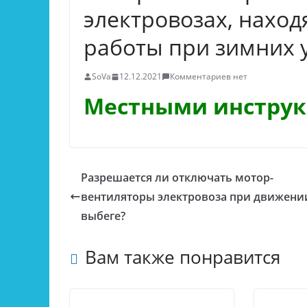
электровозах, нахо
работы при зимних 
SoVa
12.12.2021
Комментариев нет
Местными инстру
Разрешается ли отключать мотор-
вентиляторы электровоза при движени
выбеге?
Вам также понравится