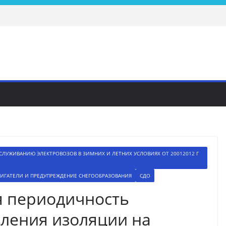
СЛУЖИВАНИЮ ЭЛЕКТРОВОЗОВ В ЗИМНИХ И ЛЕТНИХ УСЛОВИЯХ ОТ 20012012 Г
ВИГАТЕЛИ И ПРЕДУПРЕЖДЕНИЕ СНЕГООБРАЗОВАНИЯ
СДО
я периодичность
ления изоляции на