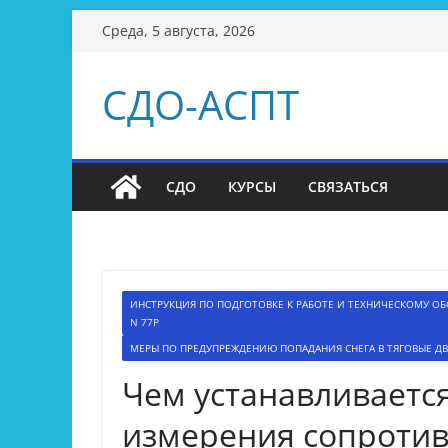
Перейти
Среда, 5 августа, 2026
к
содержимому
СДО-АСПТ
СДО
КУРСЫ
СВЯЗАТЬСЯ
ИНСТРУКЦИЯ ПО ПОДГОТОВКЕ К РАБОТЕ И ТЕХНИЧЕСКОМУ ОБ
N 77Р
МЕРЫ ПО ПРЕДУПРЕЖДЕНИЮ ПОПАДАНИЯ СНЕГА В ТЯГОВЫЕ Д
Чем устанавливаетс
измерения сопротив