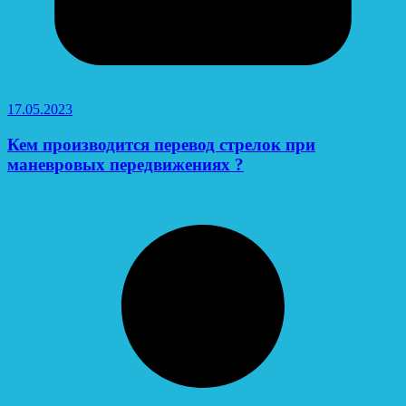
17.05.2023
Кем производится перевод стрелок при
маневровых передвижениях ?