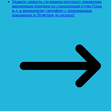
Укажите скорость следования поездного локомотива
маневровым порядком по станционным путям Горьк
ж.д. к маневровому светофору с запрещающим
показанием за 50 метров до сигнала?