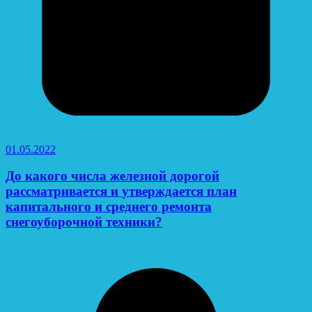
01.05.2022
До какого числа железной дорогой
рассматривается и утверждается план
капитального и среднего ремонта
снегоуборочной техники?