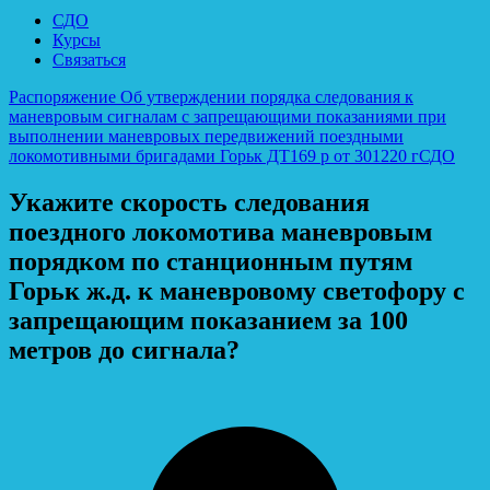
СДО
Курсы
Связаться
Распоряжение Об утверждении порядка следования к
маневровым сигналам с запрещающими показаниями при
выполнении маневровых передвижений поездными
локомотивными бригадами Горьк ДТ169 р от 301220 г
СДО
Укажите скорость следования
поездного локомотива маневровым
порядком по станционным путям
Горьк ж.д. к маневровому светофору с
запрещающим показанием за 100
метров до сигнала?