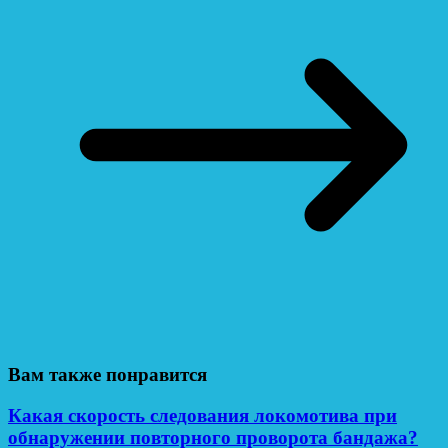
Вам также понравится
Какая скорость следования локомотива при
обнаружении повторного проворота бандажа?