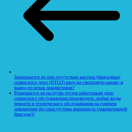
Запрещается ли при отсутствии мастера (бригадира)
сервисного депо (ПТОЛ) ввод на смотровую канаву и
вывод из цехов локомотивов?
Разрешается ли на путях отстоя работникам депо
сервисного обслуживания производить любые виды
ремонта и технического обслуживания на горячем
локомотиве без присутствия машиниста (локомотивной
бригады)?