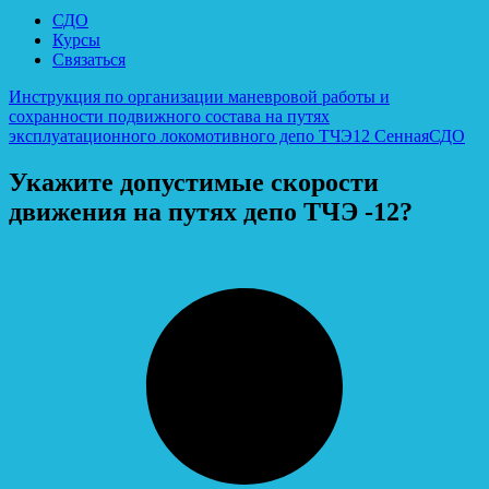
СДО
Курсы
Связаться
Инструкция по организации маневровой работы и
сохранности подвижного состава на путях
эксплуатационного локомотивного депо ТЧЭ12 Сенная
СДО
Укажите допустимые скорости
движения на путях депо ТЧЭ -12?