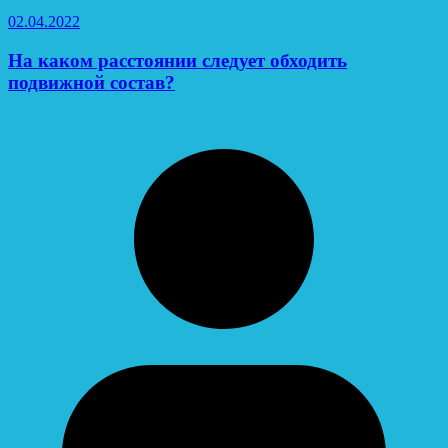
02.04.2022
На каком расстоянии следует обходить
подвижной состав?