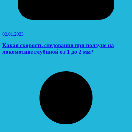
02.01.2023
Какая скорость следования при ползуне на
локомотиве глубиной от 1 до 2 мм?