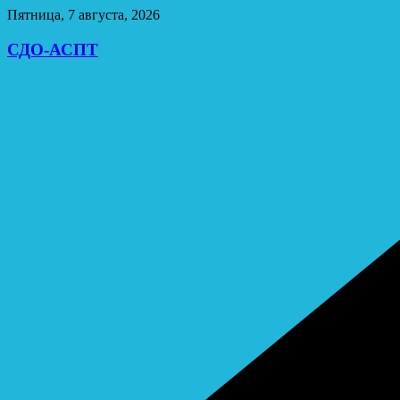
Перейти
Пятница, 7 августа, 2026
к
содержимому
СДО-АСПТ