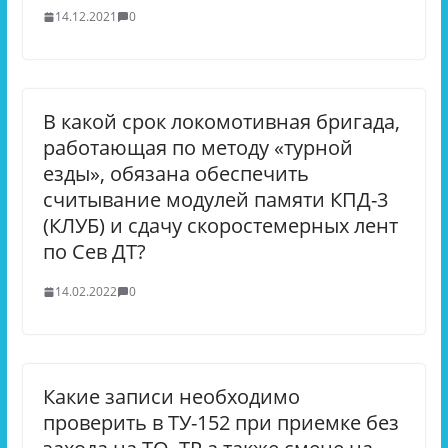
14.12.2021
0
В какой срок локомотивная бригада,
работающая по методу «турной
езды», обязана обеспечить
считывание модулей памяти КПД-3
(КЛУБ) и сдачу скоростемерных лент
по Сев ДТ?
14.02.2022
0
Какие записи необходимо
проверить в ТУ-152 при приемке без