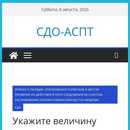
Перейти
Суббота, 8 августа, 2026
к
содержимому
СДО-АСПТ
ПРИКАЗ О ПОРЯДКЕ ОПРОБОВАНИЯ ТОРМОЗОВ И МЕСТАХ
ПРОВЕРКИ ИХ ДЕЙСТВИЯ В ПУТИ СЛЕДОВАНИЯ НА УЧАСТКАХ
ОБСЛУЖИВАНИЯ ЛОКОМОТИВНЫХ БРИГАД ТЧЭ НЯНДОМА
СДО
Укажите величину