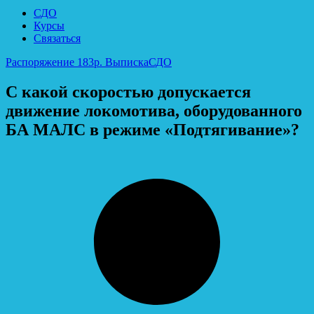
СДО
Курсы
Связаться
Распоряжение 183р. Выписка
СДО
С какой скоростью допускается
движение локомотива, оборудованного
БА МАЛС в режиме «Подтягивание»?