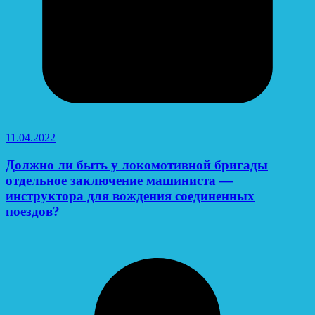
11.04.2022
Должно ли быть у локомотивной бригады
отдельное заключение машиниста —
инструктора для вождения соединенных
поездов?