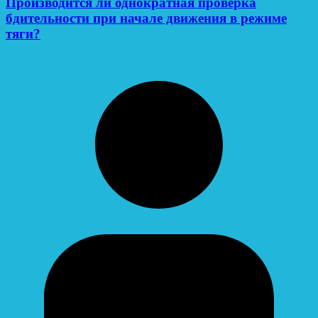
Производится ли однократная проверка
бдительности при начале движения в режиме
тяги?