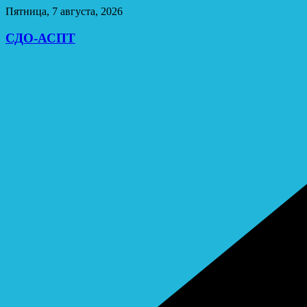
Перейти
Пятница, 7 августа, 2026
к
содержимому
СДО-АСПТ