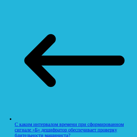
С каким интервалом времени при сформированном
сигнале «Б» дешифратор обеспечивает проверку
бдительности машиниста?