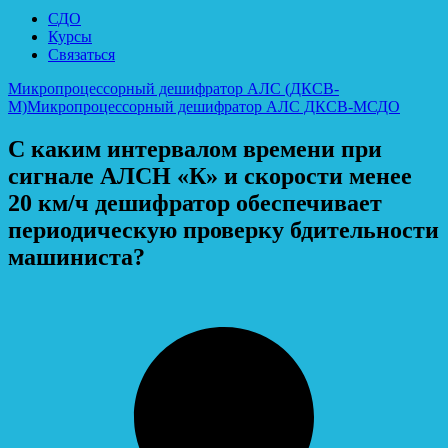
СДО
Курсы
Связаться
Микропроцессорный дешифратор АЛС (ДКСВ-
М)
Микропроцессорный дешифратор АЛС ДКСВ-М
СДО
С каким интервалом времени при
сигнале АЛСН «К» и скорости менее
20 км/ч дешифратор обеспечивает
периодическую проверку бдительности
машиниста?