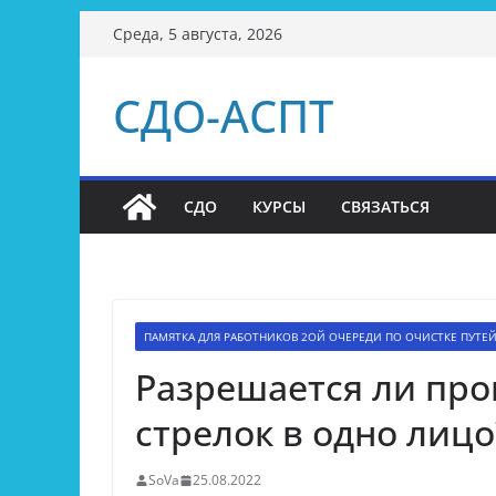
Перейти
Среда, 5 августа, 2026
к
содержимому
СДО-АСПТ
СДО
КУРСЫ
СВЯЗАТЬСЯ
ПАМЯТКА ДЛЯ РАБОТНИКОВ 2ОЙ ОЧЕРЕДИ ПО ОЧИСТКЕ ПУТЕЙ
Разрешается ли про
стрелок в одно лицо
SoVa
25.08.2022