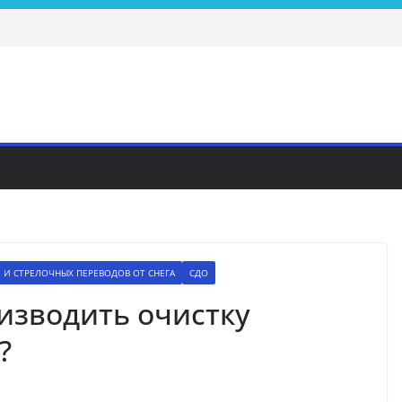
 И СТРЕЛОЧНЫХ ПЕРЕВОДОВ ОТ СНЕГА
СДО
изводить очистку
?