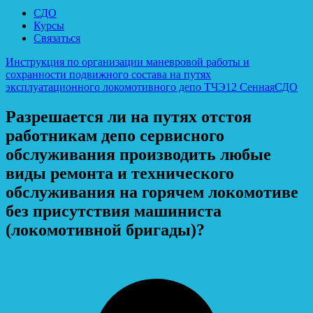
СДО
Курсы
Связаться
Инструкция по организации маневровой работы и
сохранности подвижного состава на путях
эксплуатационного локомотивного депо ТЧЭ12 Сенная
СДО
Разрешается ли на путях отстоя
работникам депо сервисного
обслуживания производить любые
виды ремонта и технического
обслуживания на горячем локомотиве
без присутствия машиниста
(локомотивной бригады)?