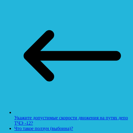
Укажите допустимые скорости движения на путях депо
ТЧЭ -12?
Что такое ползун (выбоина)?