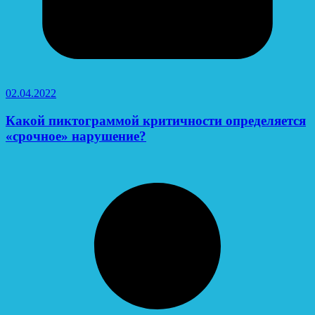
02.04.2022
Какой пиктограммой критичности определяется
«срочное» нарушение?