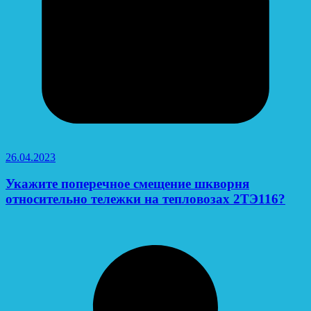
26.04.2023
Укажите поперечное смещение шкворня
относительно тележки на тепловозах 2ТЭ116?