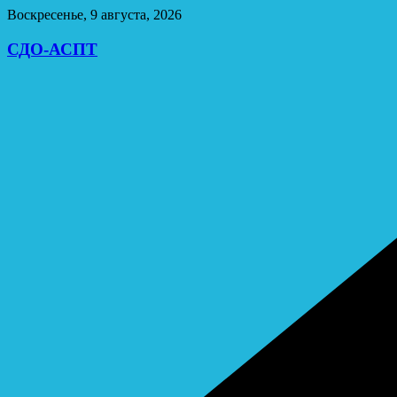
Перейти
Воскресенье, 9 августа, 2026
к
содержимому
СДО-АСПТ