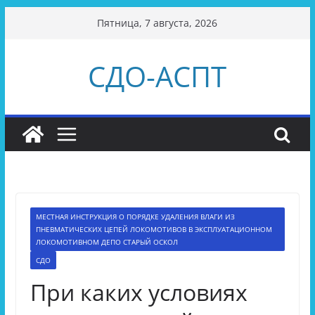
Перейти
Пятница, 7 августа, 2026
к
содержимому
СДО-АСПТ
МЕСТНАЯ ИНСТРУКЦИЯ О ПОРЯДКЕ УДАЛЕНИЯ ВЛАГИ ИЗ
ПНЕВМАТИЧЕСКИХ ЦЕПЕЙ ЛОКОМОТИВОВ В ЭКСПЛУАТАЦИОННОМ
ЛОКОМОТИВНОМ ДЕПО СТАРЫЙ ОСКОЛ
СДО
При каких условиях