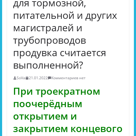
для тормозной,
питательной и других
магистралей и
трубопроводов
продувка считается
выполненной?
SoVa
21.01.2022
Комментариев нет
При троекратном
поочерёдным
открытием и
закрытием концевого