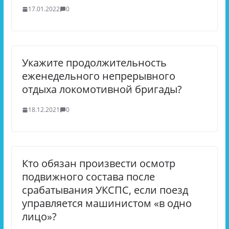
17.01.2022
0
Укажите продолжительность
еженедельного непрерывного
отдыха локомотивной бригады?
18.12.2021
0
Кто обязан произвести осмотр
подвижного состава после
срабатывания УКСПС, если поезд
управляется машинистом «в одно
лицо»?