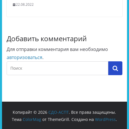
22.08.2022
Добавить комментарий
Для отправки комментария вам необходимо
авторизоваться
.
Копирайт © 2026
СДО-АСПТ
. Все права защищены.
Тема
ColorMag
от ThemeGrill. Создано на
WordPress
.