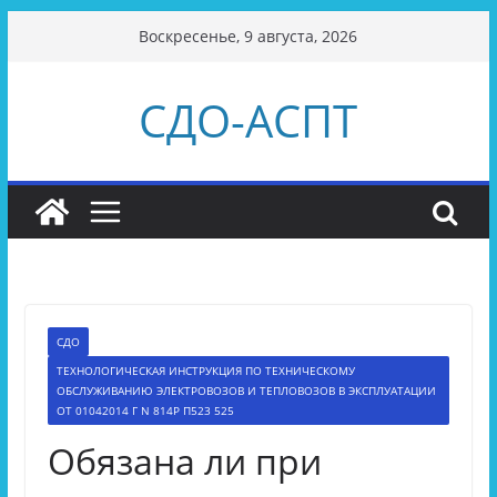
Перейти
Воскресенье, 9 августа, 2026
к
содержимому
СДО-АСПТ
СДО
ТЕХНОЛОГИЧЕСКАЯ ИНСТРУКЦИЯ ПО ТЕХНИЧЕСКОМУ
ОБСЛУЖИВАНИЮ ЭЛЕКТРОВОЗОВ И ТЕПЛОВОЗОВ В ЭКСПЛУАТАЦИИ
ОТ 01042014 Г N 814Р П523 525
Обязана ли при