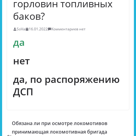
горловин топливных
баков?
SoVa
16.01.2022
Комментариев нет
да
нет
да, по распоряжению
ДСП
Обязана ли при осмотре локомотивов
принимающая локомотивная бригада