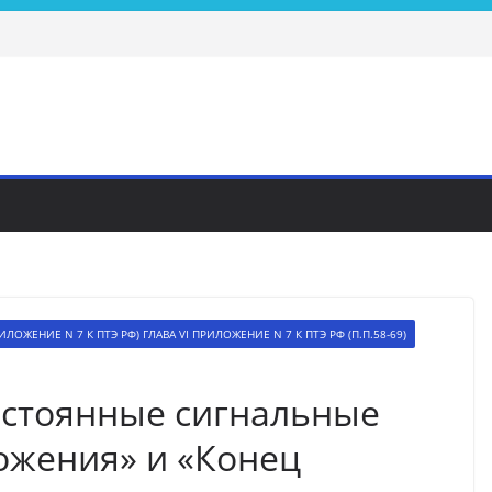
ИЛОЖЕНИЕ N 7 К ПТЭ РФ) ГЛАВА VI ПРИЛОЖЕНИЕ N 7 К ПТЭ РФ (П.П.58-69)
остоянные сигнальные
ожения» и «Конец