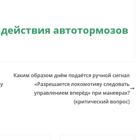
 действия автотормозов
Каким образом днём подаётся ручной сигнал
ву
«Разрешается локомотиву следовать
управлением вперёд» при маневрах?
(критический вопрос)