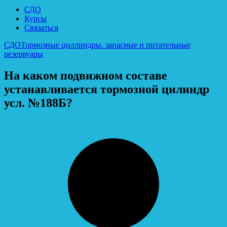
СДО
Курсы
Связаться
СДО
Тормозные циллиндры. запасные и питательные
резервуары
На каком подвижном составе
устанавливается тормозной цилиндр
усл. №188Б?