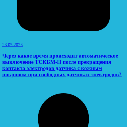
23.05.2023
Через какое время происходит автоматическое
выключение ТСКБМ-Н после прекращения
контакта электродов датчика с кожным
покровом при свободных датчиках электродов?