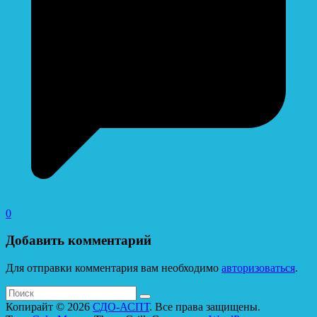
0
Добавить комментарий
Для отправки комментария вам необходимо
авторизоваться
.
Копирайт © 2026
СДО-АСПТ
. Все права защищены.