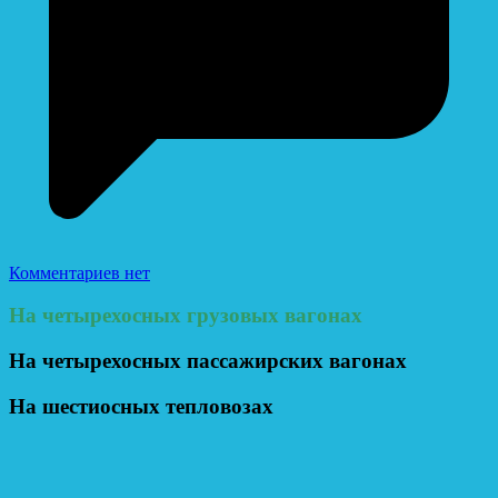
Комментариев нет
На четырехосных грузовых вагонах
На четырехосных пассажирских вагонах
На шестиосных тепловозах