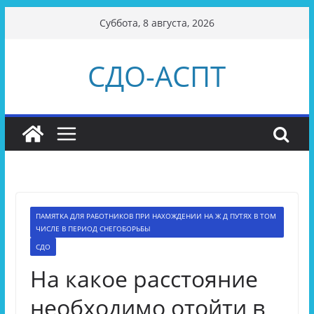
Перейти
Суббота, 8 августа, 2026
к
содержимому
СДО-АСПТ
ПАМЯТКА ДЛЯ РАБОТНИКОВ ПРИ НАХОЖДЕНИИ НА Ж Д ПУТЯХ В ТОМ
ЧИСЛЕ В ПЕРИОД СНЕГОБОРЬБЫ
СДО
На какое расстояние
необходимо отойти в