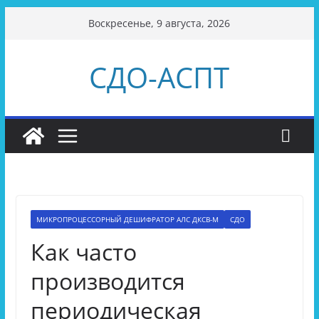
Перейти
Воскресенье, 9 августа, 2026
к
содержимому
СДО-АСПТ
МИКРОПРОЦЕССОРНЫЙ ДЕШИФРАТОР АЛС ДКСВ-М
СДО
Как часто
производится
периодическая