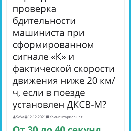
проверка
бдительности
машиниста при
сформированном
сигнале «К» и
фактической скорости
движения ниже 20 км/
ч, если в поезде
установлен ДКСВ-М?
SoVa
12.12.2021
Комментариев нет
От 30 до 40 секунд