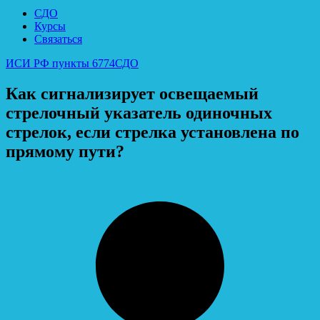
СДО
Курсы
Связаться
ИСИ РФ пункты 6774
СДО
Как сигнализирует освещаемый
стрелочный указатель одиночных
стрелок, если стрелка установлена по
прямому пути?