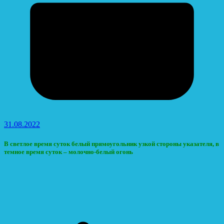
31.08.2022
В светлое время суток белый прямоугольник узкой стороны указателя, в
темное время суток – молочно-белый огонь