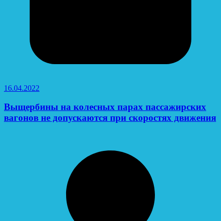
16.04.2022
Выщербины на колесных парах пассажирских
вагонов не допускаются при скоростях движения