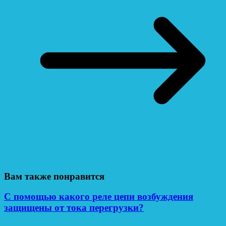
Вам также понравится
С помощью какого реле цепи возбуждения
защищены от тока перегрузки?