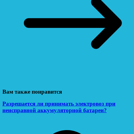
Вам также понравится
Разрешается ли принимать электровоз при
неисправной аккумуляторной батареи?