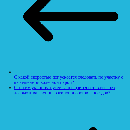
С какой скоростью допускается следовать по участку с
вывешенной колесной парой?
С каким уклоном путей запрещается оставлять без
локомотива группы вагонов и составы поездов?