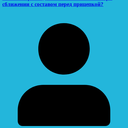
сближении с составом перед прицепкой?