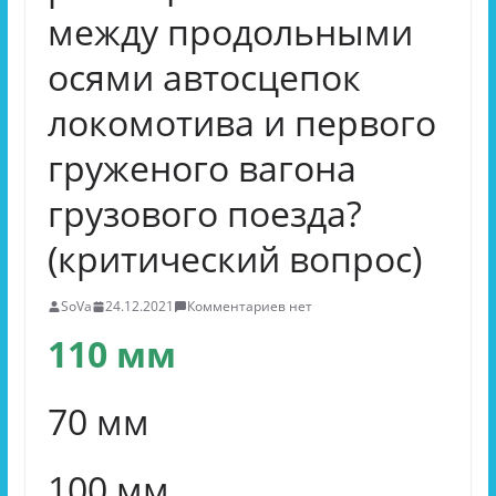
между продольными
осями автосцепок
локомотива и первого
груженого вагона
грузового поезда?
(критический вопрос)
SoVa
24.12.2021
Комментариев нет
110 мм
70 мм
100 мм