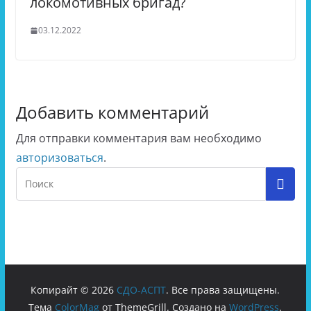
локомотивных бригад?
03.12.2022
Добавить комментарий
Для отправки комментария вам необходимо
авторизоваться
.
Копирайт © 2026
СДО-АСПТ
. Все права защищены.
Тема
ColorMag
от ThemeGrill. Создано на
WordPress
.