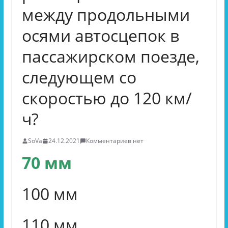
между продольными
осями автосцепок в
пассажирском поезде,
следующем со
скоростью до 120 км/
ч?
SoVa
24.12.2021
Комментариев нет
70 мм
100 мм
110 мм