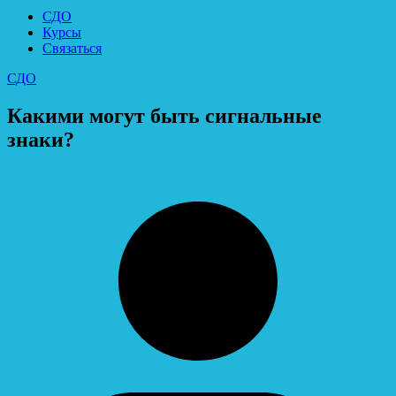
СДО
Курсы
Связаться
СДО
Какими могут быть сигнальные
знаки?