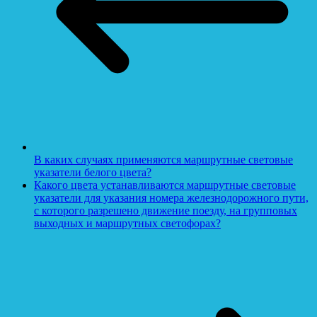
В каких случаях применяются маршрутные световые
указатели белого цвета?
Какого цвета устанавливаются маршрутные световые
указатели для указания номера железнодорожного пути,
с которого разрешено движение поезду, на групповых
выходных и маршрутных светофорах?