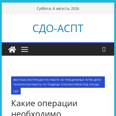
Перейти
Суббота, 8 августа, 2026
к
содержимому
СДО-АСПТ
МЕСТНЫЕ ИНСТРУКЦИИ ПО РАБОТЕ НА ТРАКЦИОННЫХ ПУТЯХ ДЕПО
ТЕХНОЛОГИЯ РАБОТЫ ПО ПОДВОДУ ЛОКОМОТИВОВ ПОД ПОЕЗДА
СДО
Какие операции
необходимо