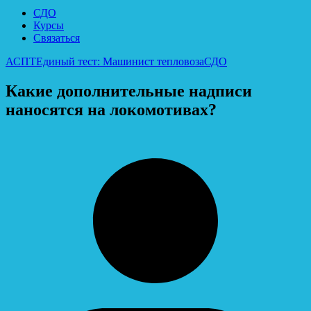
СДО
Курсы
Связаться
АСПТ
Единый тест: Машинист тепловоза
СДО
Какие дополнительные надписи
наносятся на локомотивах?