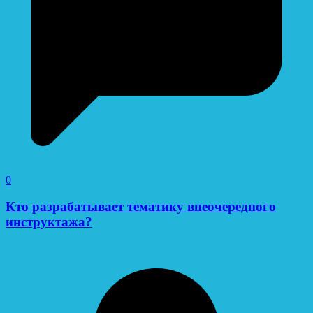
0
Кто разрабатывает тематику внеочередного
инструктажа?