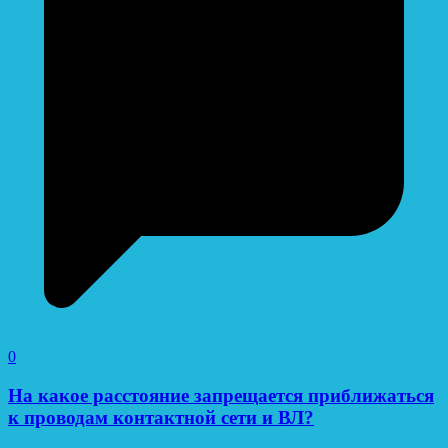
0
На какое расстояние запрещается приближаться
к проводам контактной сети и ВЛ?