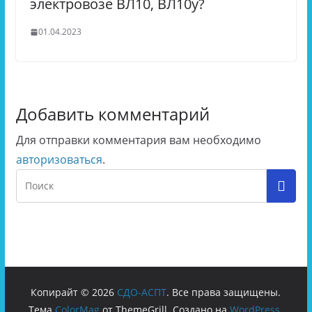
электровозе ВЛ10, ВЛ10у?
01.04.2023
Добавить комментарий
Для отправки комментария вам необходимо
авторизоваться
.
Копирайт © 2026
СДО-АСПТ
. Все права защищены.
Тема
ColorMag
от ThemeGrill. Создано на
WordPress
.