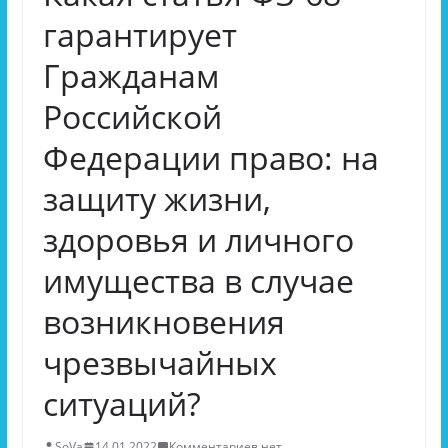
гарантирует
Гражданам
Российской
Федерации право: на
защиту жизни,
здоровья и личного
имущества в случае
возникновения
чрезвычайных
ситуаций?
SoVa
14.01.2022
Комментариев нет