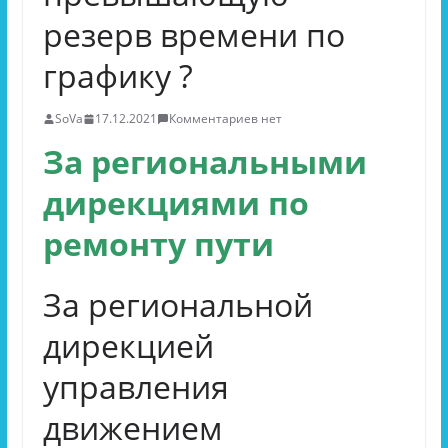
резерв времени по
графику ?
SoVa
17.12.2021
Комментариев нет
За региональными
дирекциями по
ремонту пути
За региональной
дирекцией
управления
движением