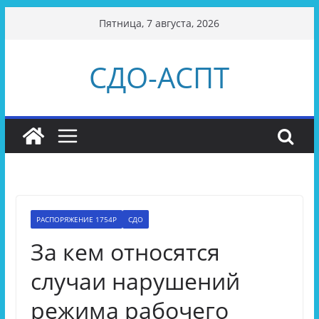
Перейти
Пятница, 7 августа, 2026
к
содержимому
СДО-АСПТ
РАСПОРЯЖЕНИЕ 1754Р
СДО
За кем относятся
случаи нарушений
режима рабочего