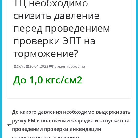
ТЦ необходимо
снизить давление
перед проведением
проверки ЭПТ на
торможение?
SoVa
20.01.2022
Комментариев нет
До 1,0 кгс/см2
До какого давления необходимо выдерживать
ручку КМ в положении «зарядка и отпуск» при
проведении проверки ликвидации
сверхзарядного давления?