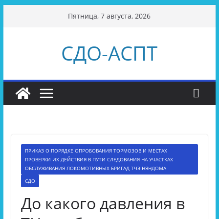
Перейти
Пятница, 7 августа, 2026
к
содержимому
СДО-АСПТ
ПРИКАЗ О ПОРЯДКЕ ОПРОБОВАНИЯ ТОРМОЗОВ И МЕСТАХ
ПРОВЕРКИ ИХ ДЕЙСТВИЯ В ПУТИ СЛЕДОВАНИЯ НА УЧАСТКАХ
ОБСЛУЖИВАНИЯ ЛОКОМОТИВНЫХ БРИГАД ТЧЭ НЯНДОМА
СДО
До какого давления в