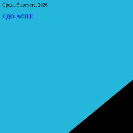
Перейти
Среда, 5 августа, 2026
к
содержимому
СДО-АСПТ